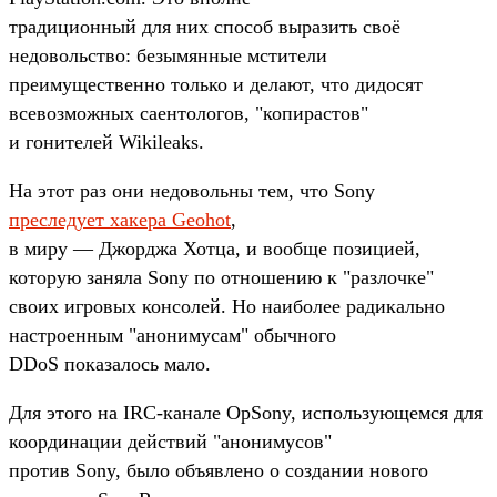
традиционный для них способ выразить своё
недовольство: безымянные мстители
преимущественно только и делают, что дидосят
всевозможных саентологов, "копирастов"
и гонителей Wikileaks.
На этот раз они недовольны тем, что Sony
преследует хакера Geohot
,
в миру — Джорджа Хотца, и вообще позицией,
которую заняла Sony по отношению к "разлочке"
своих игровых консолей. Но наиболее радикально
настроенным "анонимусам" обычного
DDoS показалось мало.
Для этого на IRC-канале OpSony, использующемся для
координации действий "анонимусов"
против Sony, было объявлено о создании нового