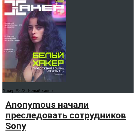
Хакер #322. Белый хакер
Anonymous начали
преследовать сотрудников
Sony