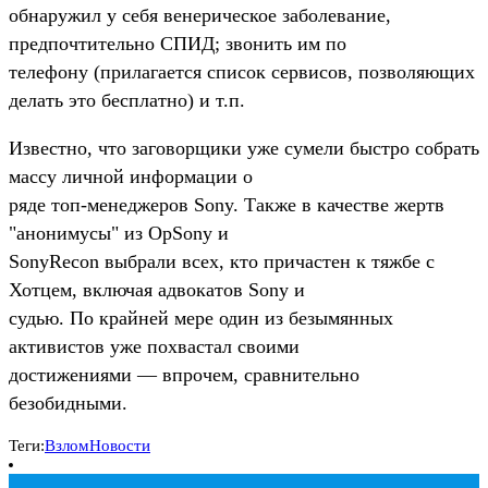
обнаружил у себя венерическое заболевание,
предпочтительно СПИД; звонить им по
телефону (прилагается список сервисов, позволяющих
делать это бесплатно) и т.п.
Известно, что заговорщики уже сумели быстро собрать
массу личной информации о
ряде топ-менеджеров Sony. Также в качестве жертв
"анонимусы" из OpSony и
SonyRecon выбрали всех, кто причастен к тяжбе с
Хотцем, включая адвокатов Sony и
судью. По крайней мере один из безымянных
активистов уже похвастал своими
достижениями — впрочем, сравнительно
безобидными.
Теги:
Взлом
Новости