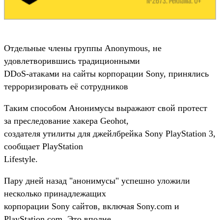
Отдельные члены группы Anonymous, не
удовлетворившись традиционными
DDoS-атаками на сайты корпорации Sony, принялись
терроризировать её сотрудников
Таким способом Анонимусы выражают свой протест
за преследование хакера Geohot,
создателя утилиты для джейлбрейка Sony PlayStation 3,
сообщает PlayStation
Lifestyle.
Пару дней назад "анонимусы" успешно уложили
несколько принадлежащих
корпорации Sony сайтов, включая Sony.com и
PlayStation.com. Это вполне