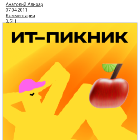
Анатолий Ализар
07.04.2011
Комментарии
3,511