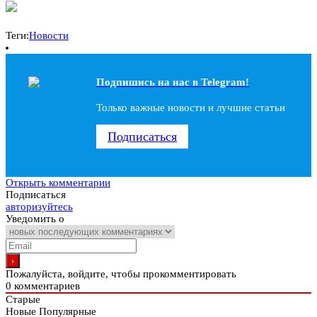
Теги:
Новости
Подпишись на наc в Telegram!
Только важные новости и лучшие статьи
Подписаться
Открыть комментарии
Подписаться
авторизуйтесь
Уведомить о
Пожалуйста, войдите, чтобы прокомментировать
0
комментариев
Старые
Новые
Популярные