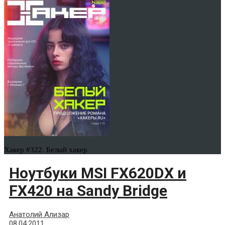
Хакер #322. Белый хакер
Ноутбуки MSI FX620DX и
FX420 на Sandy Bridge
Анатолий Ализар
08.04.2011