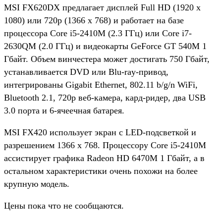
MSI FX620DX предлагает дисплей Full HD (1920 x
1080) или 720p (1366 x 768) и работает на базе
процессора Core i5-2410M (2.3 ГГц) или Core i7-
2630QM (2.0 ГГц) и видеокарты GeForce GT 540M 1
Гбайт. Объем винчестера может достигать 750 Гбайт,
устанавливается DVD или Blu-ray-привод,
интегрированы Gigabit Ethernet, 802.11 b/g/n WiFi,
Bluetooth 2.1, 720p веб-камера, кард-ридер, два USB
3.0 порта и 6-ячеечная батарея.
MSI FX420 использует экран с LED-подсветкой и
разрешением 1366 x 768. Процессору Core i5-2410M
ассистирует графика Radeon HD 6470M 1 Гбайт, а в
остальном характеристики очень похожи на более
крупную модель.
Цены пока что не сообщаются.