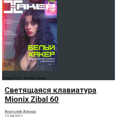
Хакер #322. Белый хакер
Светящаяся клавиатура
Mionix Zibal 60
Анатолий Ализар
12.04.2011