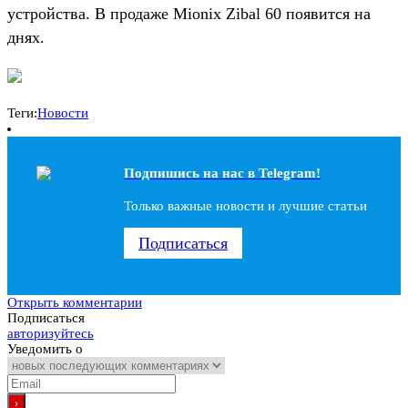
устройства. В продаже Mionix Zibal 60 появится на
днях.
Теги:
Новости
Подпишись на наc в Telegram!
Только важные новости и лучшие статьи
Подписаться
Открыть комментарии
Подписаться
авторизуйтесь
Уведомить о