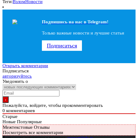
Теги:
Взлом
Новости
Подпишись на наc в Telegram!
Только важные новости и лучшие статьи
Подписаться
Открыть комментарии
Подписаться
авторизуйтесь
Уведомить о
Пожалуйста, войдите, чтобы прокомментировать
0
комментариев
Старые
Новые
Популярные
Межтекстовые Отзывы
Посмотреть все комментарии
Вопросы по материалам и подписке:
support@glc.ru