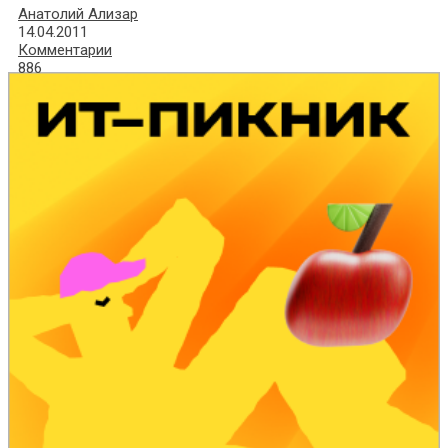
Анатолий Ализар
14.04.2011
Комментарии
886