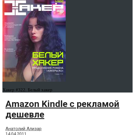
Хакер #322. Белый хакер
Amazon Kindle с рекламой
дешевле
Анатолий Ализар
14.04.2011