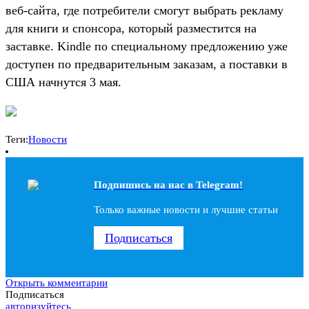
веб-сайта, где потребители смогут выбрать рекламу
для книги и спонсора, который разместится на
заставке. Kindle по специальному предложению уже
доступен по предварительным заказам, а поставки в
США начнутся 3 мая.
Теги:
Новости
Подпишись на наc в Telegram!
Только важные новости и лучшие статьи
Подписаться
Открыть комментарии
Подписаться
авторизуйтесь