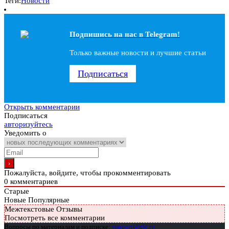
Теги:
Новости
Подпишись на наc в Telegram!
Только важные новости и лучшие статьи
Подписаться
Открыть комментарии
Подписаться
авторизуйтесь
Уведомить о
Пожалуйста, войдите, чтобы прокомментировать
0
комментариев
Старые
Новые
Популярные
Межтекстовые Отзывы
Посмотреть все комментарии
Вопросы по материалам и подписке:
support@glc.ru