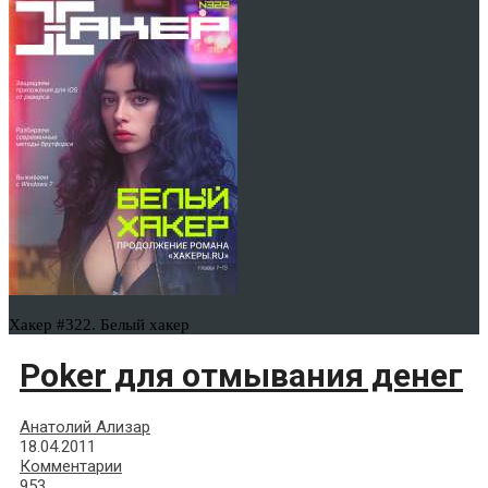
Хакер #322. Белый хакер
Poker для отмывания денег
Анатолий Ализар
18.04.2011
Комментарии
953