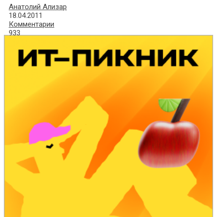
Анатолий Ализар
18.04.2011
Комментарии
933