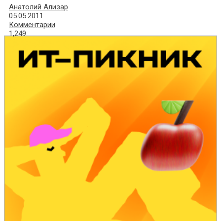
Анатолий Ализар
05.05.2011
Комментарии
1,249