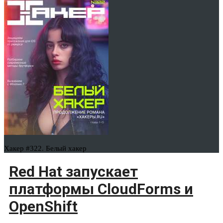
Хакер #322. Белый хакер
Red Hat запускает
платформы CloudForms и
OpenShift