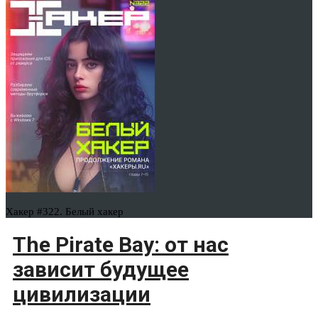
Хакер #322. Белый хакер
The Pirate Bay: от нас
зависит будущее
цивилизации