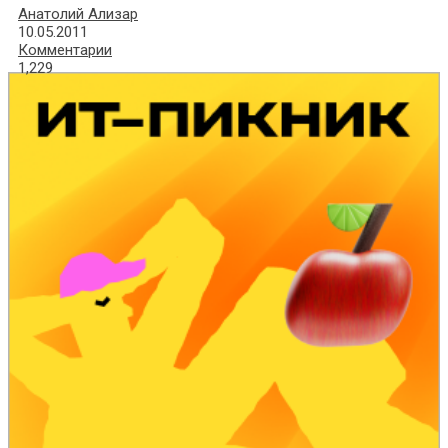
Анатолий Ализар
10.05.2011
Комментарии
1,229