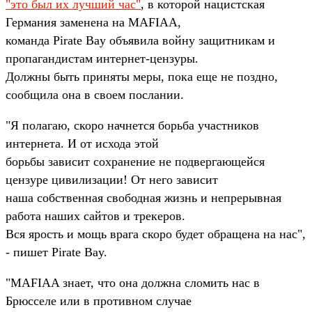
"это был их лучший час"
, в которой нацистская
Германия заменена на MAFIAA,
команда Pirate Bay объявила войну защитникам и
пропагандистам интернет-цензуры.
Должны быть приняты меры, пока еще не поздно,
сообщила она в своем послании.
"Я полагаю, скоро начнется борьба участников
интернета. И от исхода этой
борьбы зависит сохранение не подвергающейся
цензуре цивилизации! От него зависит
наша собственная свободная жизнь и непрерывная
работа наших сайтов и трекеров.
Вся ярость и мощь врага скоро будет обращена на нас",
- пишет Pirate Bay.
"MAFIAA знает, что она должна сломить нас в
Брюсселе или в противном случае