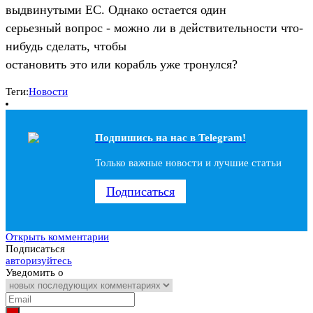
выдвинутыми ЕС. Однако остается один
серьезный вопрос - можно ли в действительности что-
нибудь сделать, чтобы
остановить это или корабль уже тронулся?
Теги:
Новости
Подпишись на наc в Telegram!
Только важные новости и лучшие статьи
Подписаться
Открыть комментарии
Подписаться
авторизуйтесь
Уведомить о