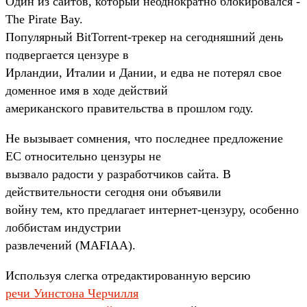
Один из сайтов, который неоднократно блокировался -
The Pirate Bay.
Популярный BitTorrent-трекер на сегодняшний день
подвергается цензуре в
Ирландии, Италии и Дании, и едва не потерял свое
доменное имя в ходе действий
американского правительства в прошлом году.
Не вызывает сомнения, что последнее предложение
ЕС относительно цензуры не
вызвало радости у разработчиков сайта. В
действительности сегодня они объявили
войну тем, кто предлагает интернет-цензуру, особенно
лоббистам индустрии
развлечений (MAFIAA).
Используя слегка отредактированную версию
речи Уинстона Черчилля