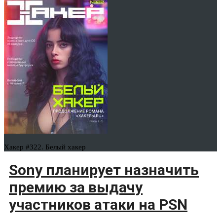
Хакер #322. Белый хакер
Sony планирует назначить
премию за выдачу
участников атаки на PSN