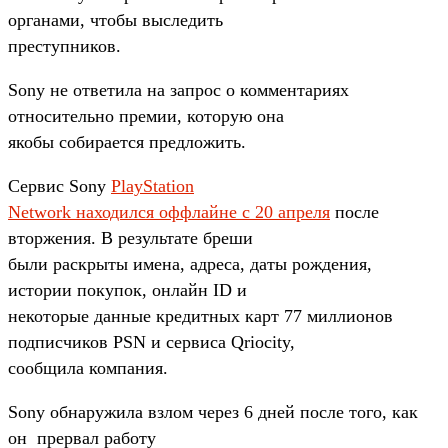
органами, чтобы выследить
преступников.
Sony не ответила на запрос о комментариях
относительно премии, которую она
якобы собирается предложить.
Сервис Sony
PlayStation
Network находился оффлайне с 20 апреля
после
вторжения. В результате бреши
были раскрыты имена, адреса, даты рождения,
истории покупок, онлайн ID и
некоторые данные кредитных карт 77 миллионов
подписчиков PSN и сервиса Qriocity,
сообщила компания.
Sony обнаружила взлом через 6 дней после того, как
он прервал работу