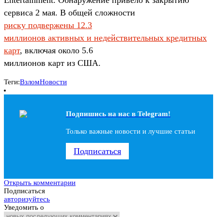
сервиса 2 мая. В общей сложности
риску подвержены 12.3
миллионов активных и недействительных кредитных
карт
, включая около 5.6
миллионов карт из США.
Теги:
Взлом
Новости
Подпишись на наc в Telegram!
Только важные новости и лучшие статьи
Подписаться
Открыть комментарии
Подписаться
авторизуйтесь
Уведомить о