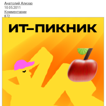
Анатолий Ализар
10.05.2011
Комментарии
872