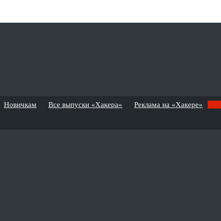
Новичкам
Все выпуски «Хакера»
Реклама на «Хакере»