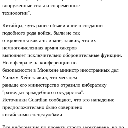
вооруженные силы и современные
технологии".
Китайцы, чуть ранее объявившие о создании
подобного рода войск, были не так
откровенны как англичане, заявив, что их
немногочисленная армия хакеров
выполняет исключительно оборонительные функции.
Но в феврале на конференции по
безопасности в Мюнхене министр иностранных дел
Уильям Хейг заявил, что месяцем
раньше его министерство отразило кибератаку
"разведки враждебного государства".
Источники Guardian сообщают, что это нападение
предположительно было совершено
китайскими спецслужбами.
Вся информация по проекту строго засекречена, но по