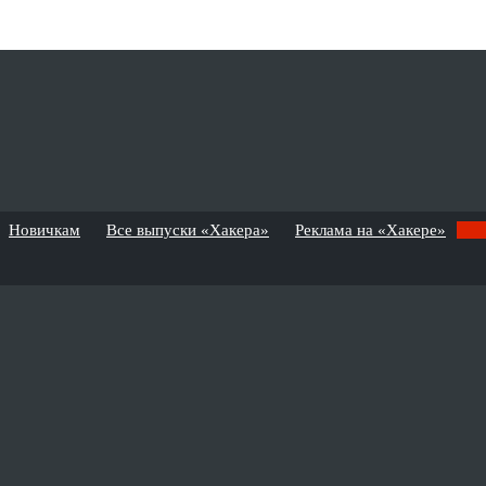
Новичкам
Все выпуски «Хакера»
Реклама на «Хакере»