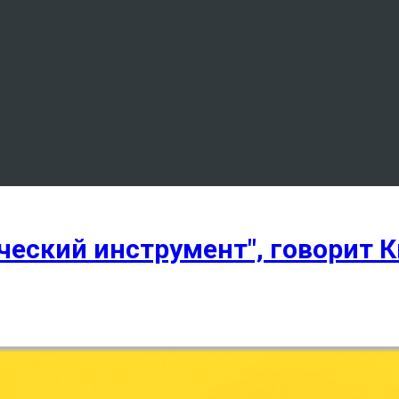
ческий инструмент", говорит 