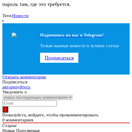
пароль там, где это требуется.
Теги:
Новости
Подпишись на наc в Telegram!
Только важные новости и лучшие статьи
Подписаться
Открыть комментарии
Подписаться
авторизуйтесь
Уведомить о
Пожалуйста, войдите, чтобы прокомментировать
0
комментариев
Старые
Новые
Популярные