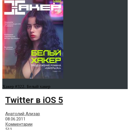
Хакер #322. Белый хакер
Twitter в iOS 5
Анатолий Ализар
08.06.2011
Комментарии
511