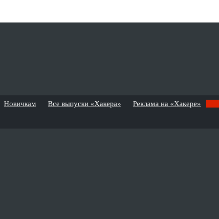
Новичкам
Все выпуски «Хакера»
Реклама на «Хакере»