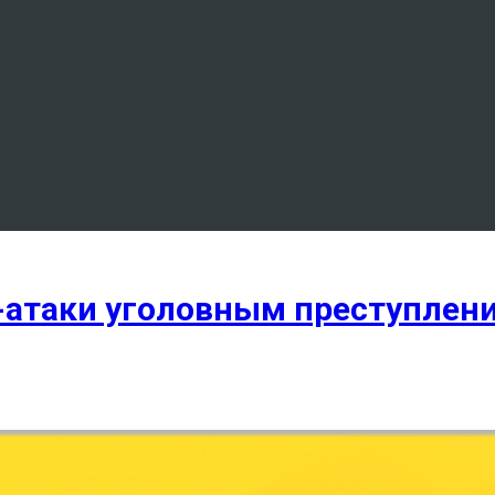
S-атаки уголовным преступлен