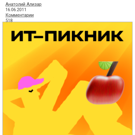
Анатолий Ализар
16.06.2011
Комментарии
518