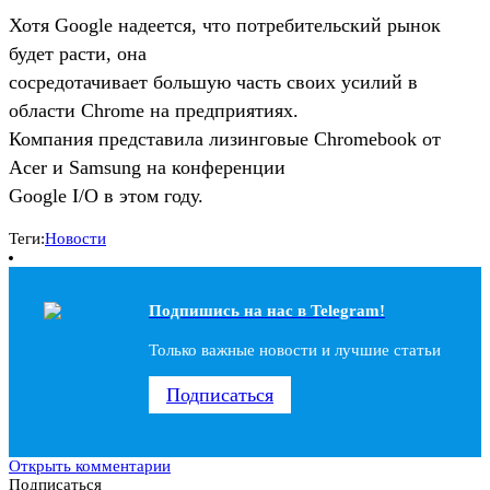
Хотя Google надеется, что потребительский рынок
будет расти, она
сосредотачивает большую часть своих усилий в
области Chrome на предприятиях.
Компания представила лизинговые Chromebook от
Acer и Samsung на конференции
Google I/O в этом году.
Теги:
Новости
Подпишись на наc в Telegram!
Только важные новости и лучшие статьи
Подписаться
Открыть комментарии
Подписаться