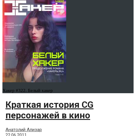
Хакер #322. Белый хакер
Краткая история CG
персонажей в кино
Анатолий Ализар
22.06.2011