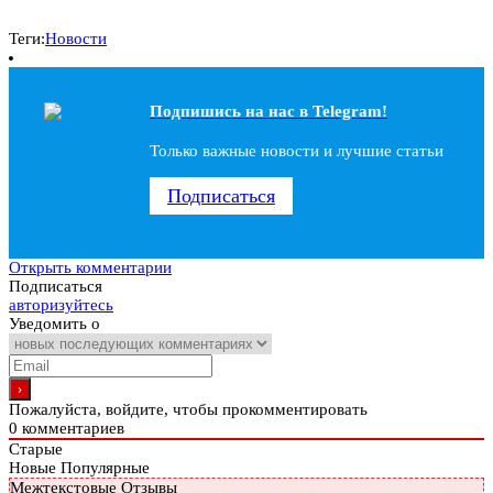
Теги:
Новости
Подпишись на наc в Telegram!
Только важные новости и лучшие статьи
Подписаться
Открыть комментарии
Подписаться
авторизуйтесь
Уведомить о
Пожалуйста, войдите, чтобы прокомментировать
0
комментариев
Старые
Новые
Популярные
Межтекстовые Отзывы