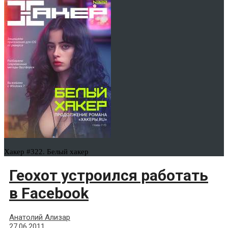
Хакер #322. Белый хакер
Геохот устроился работать
в Facebook
Анатолий Ализар
27.06.2011