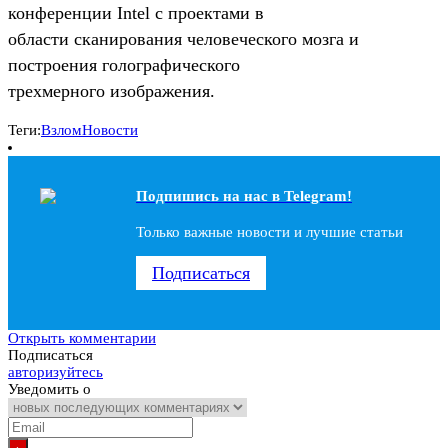
конференции Intel с проектами в
области сканирования человеческого мозга и
построения голографического
трехмерного изображения.
Теги:
Взлом
Новости
Подпишись на наc в Telegram!
Только важные новости и лучшие статьи
Подписаться
Открыть комментарии
Подписаться
авторизуйтесь
Уведомить о