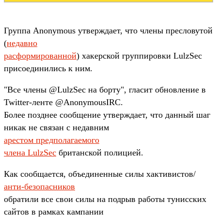
Группа Anonymous утверждает, что члены пресловутой
(
недавно
расформированной
) хакерской группировки LulzSec
присоединились к ним.
"Все члены @LulzSec на борту", гласит обновление в
Twitter-ленте @AnonymousIRC.
Более позднее сообщение утверждает, что данный шаг
никак не связан с недавним
арестом предполагаемого
члена LulzSec
британской полицией.
Как сообщается, объединенные силы хактивистов/
анти-безопасников
обратили все свои силы на подрыв работы тунисских
сайтов в рамках кампании