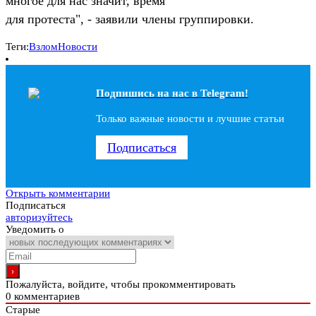
многое для нас значит, время
для протеста", - заявили члены группировки.
Теги:
Взлом
Новости
Подпишись на наc в Telegram!
Только важные новости и лучшие статьи
Подписаться
Открыть комментарии
Подписаться
авторизуйтесь
Уведомить о
Пожалуйста, войдите, чтобы прокомментировать
0
комментариев
Старые