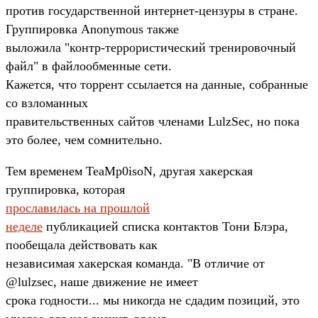
против государственной интернет-цензуры в стране.
Группировка Anonymous также
выложила "контр-террористический тренировочный
файл" в файлообменные сети.
Кажется, что торрент ссылается на данные, собранные
со взломанных
правительственных сайтов членами LulzSec, но пока
это более, чем сомнительно.
Тем временем TeaMp0isoN, другая хакерская
группировка, которая
прославилась на прошлой
неделе
публикацией списка контактов Тони Блэра,
пообещала действовать как
независимая хакерская команда. "В отличие от
@lulzsec, наше движение не имеет
срока годности... мы никогда не сдадим позиций, это