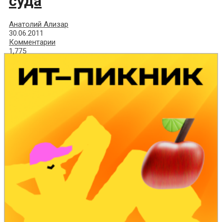
суда
Анатолий Ализар
30.06.2011
Комментарии
1,775