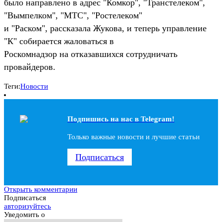
было направлено в адрес "Комкор", "Транстелеком",
"Вымпелком", "МТС", "Ростелеком"
и "Раском", рассказала Жукова, и теперь управление
"К" собирается жаловаться в
Роскомнадзор на отказавшихся сотрудничать
провайдеров.
Теги:
Новости
Подпишись на наc в Telegram!
Только важные новости и лучшие статьи
Подписаться
Открыть комментарии
Подписаться
авторизуйтесь
Уведомить о