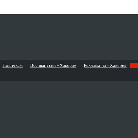
Новичкам
Все выпуски «Хакера»
Реклама на «Хакере»