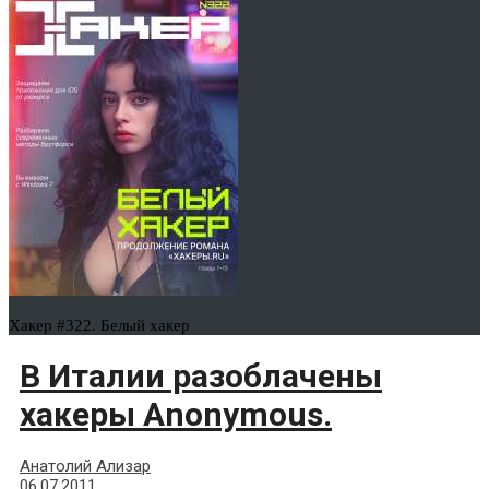
Хакер #322. Белый хакер
В Италии разоблачены
хакеры Anonymous.
Анатолий Ализар
06.07.2011