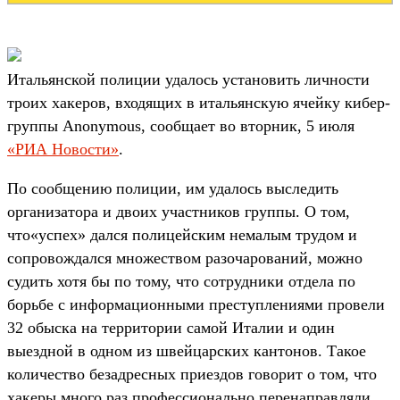
Итальянской полиции удалось установить личности
троих хакеров, входящих в итальянскую ячейку кибер-
группы Anonymous, сообщает во вторник, 5 июля
«РИА Новости»
.
По сообщению полиции, им удалось выследить
организатора и двоих участников группы. О том,
что«успех» дался полицейским немалым трудом и
сопровождался множеством разочарований, можно
судить хотя бы по тому, что сотрудники отдела по
борьбе с информационными преступлениями провели
32 обыска на территории самой Италии и один
выездной в одном из швейцарских кантонов. Такое
количество безадресных приездов говорит о том, что
хакеры много раз профессионально перенаправляли