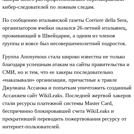
кибер-следователей по ложным следам.
По сообщению итальянской газеты Corriere della Sera,
организатором ячейки оказался 26-летний итальянец,
проживающий в Швейцарии, а одним из членов
группы и вовсе был несовершеннолетний подросток.
Группа Anonymous стала широко известна не только
благодаря успешным атакам на сайты правительства и
СМИ, но и тем, что ее хакеры последовательно
«наказывали» организации, причастные к травле
Джулиана Ассанжа и попыткам уничтожить созданный
Ассанжем сайт WikiLeaks. Последней жертвой хакеров
стали ресурсы платежной системы Master Card,
беспричинно блокировавшей счета WikiLeaks и
прекратившей переводить пожертвования ресурсу от
интернет-пользователей.