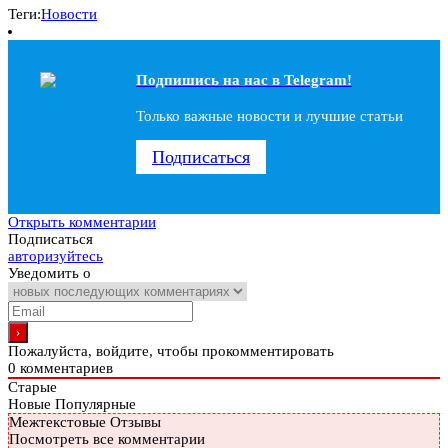
Теги:
Новости
Подпишись на наc в Telegram!
Только важные новости и лучшие статьи
Подписаться
Открыть комментарии
Подписаться
авторизуйтесь
Уведомить о
Пожалуйста, войдите, чтобы прокомментировать
0
комментариев
Старые
Новые
Популярные
Межтекстовые Отзывы
Посмотреть все комментарии