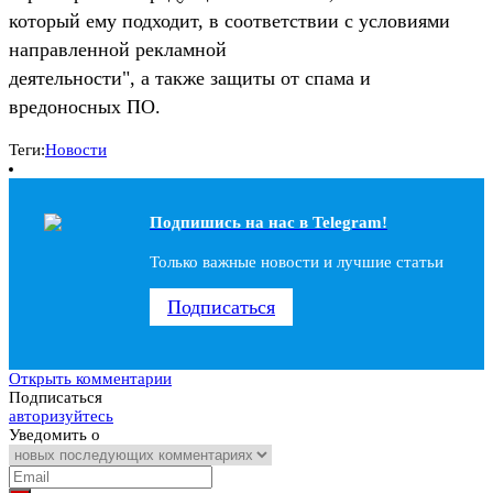
который ему подходит, в соответствии с условиями
направленной рекламной
деятельности", а также защиты от спама и
вредоносных ПО.
Теги:
Новости
Подпишись на наc в Telegram!
Только важные новости и лучшие статьи
Подписаться
Открыть комментарии
Подписаться
авторизуйтесь
Уведомить о