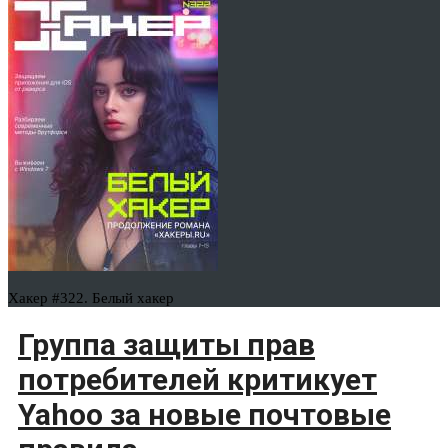
Хакер #322. Белый хакер
Группа защиты прав
потребителей критикует
Yahoo за новые почтовые