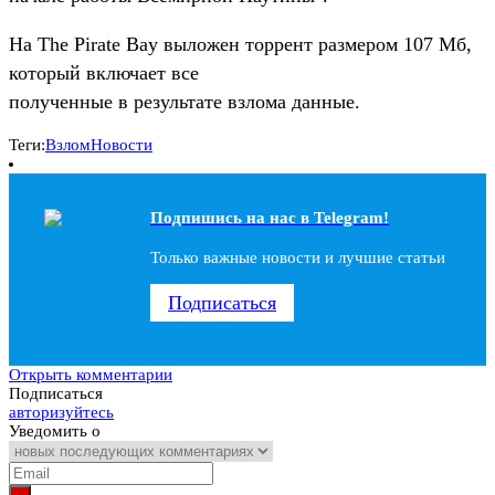
На The Pirate Bay выложен торрент размером 107 Мб,
который включает все
полученные в результате взлома данные.
Теги:
Взлом
Новости
Подпишись на наc в Telegram!
Только важные новости и лучшие статьи
Подписаться
Открыть комментарии
Подписаться
авторизуйтесь
Уведомить о