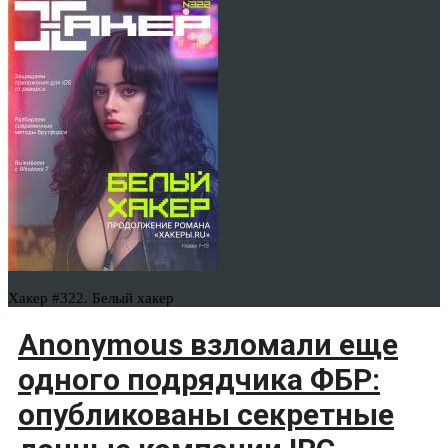
Хакер #322. Белый хакер
Anonymous взломали еще
одного подрядчика ФБР:
опубликованы секретные