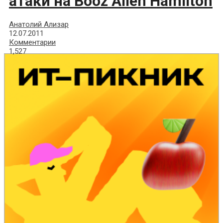
атаки на Booz Allen Hamilton
Анатолий Ализар
12.07.2011
Комментарии
1,527