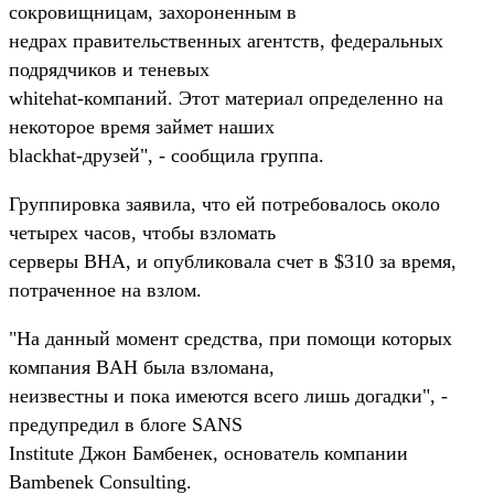
сокровищницам, захороненным в
недрах правительственных агентств, федеральных
подрядчиков и теневых
whitehat-компаний. Этот материал определенно на
некоторое время займет наших
blackhat-друзей", - сообщила группа.
Группировка заявила, что ей потребовалось около
четырех часов, чтобы взломать
серверы BHA, и опубликовала счет в $310 за время,
потраченное на взлом.
"На данный момент средства, при помощи которых
компания BAH была взломана,
неизвестны и пока имеются всего лишь догадки", -
предупредил в блоге SANS
Institute Джон Бамбенек, основатель компании
Bambenek Consulting.