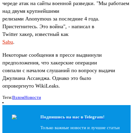
череде атак на сайты военной разведки. "Мы работаем
над двумя крупнейшими
релизами Anonymous за последние 4 года.
Пристегнитесь. Это война", - написал в
Twitter хакер, известный как
Sabu
.
Некоторые сообщения в прессе выдвинули
предположения, что хакерские операции
совпали с началом слушаний по вопросу выдачи
Джулиана Ассанджа. Однако это было
опровергнуто WikiLeaks.
Теги:
Взлом
Новости
Подпишись на наc в Telegram!
Только важные новости и лучшие статьи