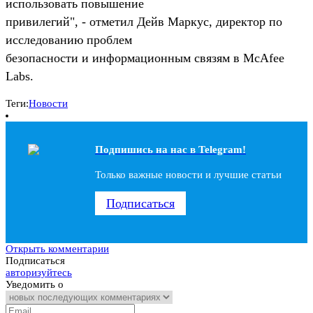
использовать повышение
привилегий", - отметил Дейв Маркус, директор по
исследованию проблем
безопасности и информационным связям в McAfee
Labs.
Теги:
Новости
Подпишись на наc в Telegram!
Только важные новости и лучшие статьи
Подписаться
Открыть комментарии
Подписаться
авторизуйтесь
Уведомить о