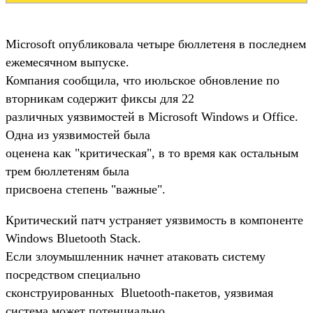
Microsoft опубликовала четыре бюллетеня в последнем
ежемесячном выпуске.
Компания сообщила, что июльское обновление по
вторникам содержит фиксы для 22
различных уязвимостей в Microsoft Windows и Office.
Одна из уязвимостей была
оценена как "критическая", в то время как остальным
трем бюллетеням была
присвоена степень "важные".
Критический патч устраняет уязвимость в компоненте
Windows Bluetooth Stack.
Если злоумышленник начнет атаковать систему
посредством специально
сконструированных Bluetooth-пакетов, уязвимая
система может потенциально