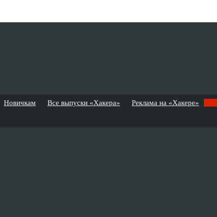
Новичкам
Все выпуски «Хакера»
Реклама на «Хакере»