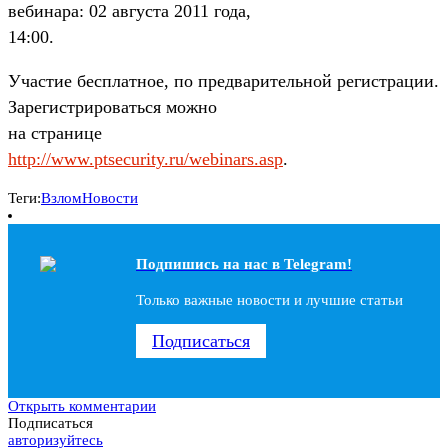
вебинара: 02 августа 2011 года,
14:00.
Участие бесплатное, по предварительной регистрации.
Зарегистрироваться можно
на странице
http://www.ptsecurity.ru/webinars.asp
.
Теги:
Взлом
Новости
Подпишись на наc в Telegram!
Только важные новости и лучшие статьи
Подписаться
Открыть комментарии
Подписаться
авторизуйтесь