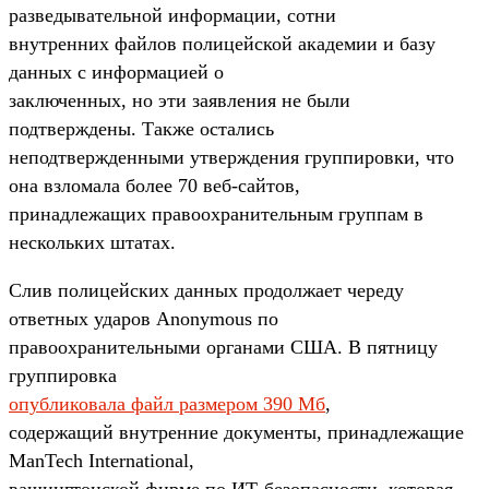
разведывательной информации, сотни
внутренних файлов полицейской академии и базу
данных с информацией о
заключенных, но эти заявления не были
подтверждены. Также остались
неподтвержденными утверждения группировки, что
она взломала более 70 веб-сайтов,
принадлежащих правоохранительным группам в
нескольких штатах.
Слив полицейских данных продолжает череду
ответных ударов Anonymous по
правоохранительными органами США. В пятницу
группировка
опубликовала файл размером 390 Мб
,
содержащий внутренние документы, принадлежащие
ManTech International,
вашингтонской фирме по ИТ-безопасности, которая