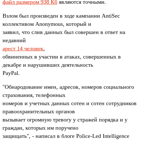
файл размером 938 Кб
являются точными.
Взлом был произведен в ходе кампании AntiSec
коллективом Anonymous, который и
заявил, что слив данных был совершен в ответ на
недавний
арест 14 человек
,
обвиненных в участии в атаках, совершенных в
декабре и нарушивших деятельность
PayPal.
"Обнародование имен, адресов, номеров социального
страхования, телефонных
номеров и учетных данных сотен и сотен сотрудников
правоохранительных органов
вызывает огромную тревогу у стражей порядка и у
граждан, которых им поручено
защищать", - написал в блоге Police-Led Intelligence