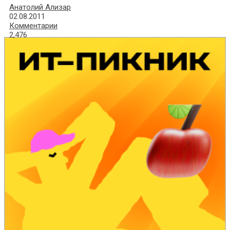
Анатолий Ализар
02.08.2011
Комментарии
2,476