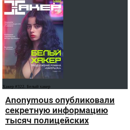
Хакер #322. Белый хакер
Anonymous опубликовали
секретную информацию
тысяч полицейских