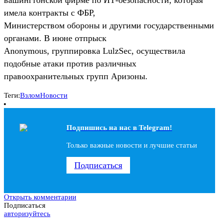
имела контракты с ФБР,
Министерством обороны и другими государственными
органами. В июне отпрыск
Anonymous, группировка LulzSec, осуществила
подобные атаки против различных
правоохранительных групп Аризоны.
Теги:
Взлом
Новости
Подпишись на наc в Telegram!
Только важные новости и лучшие статьи
Подписаться
Открыть комментарии
Подписаться
авторизуйтесь