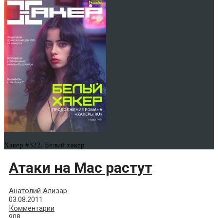
Хакер #322. Белый хакер
Атаки на Mac растут
Анатолий Ализар
03.08.2011
Комментарии
908