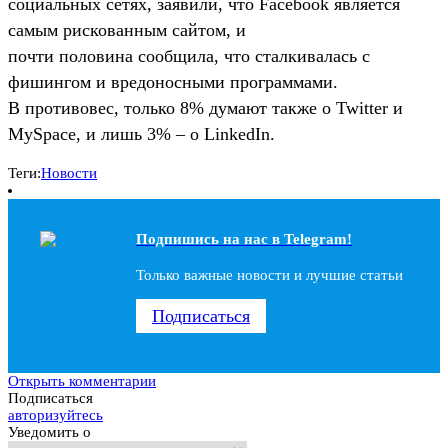
социальных сетях, заявили, что Facebook является
самым рискованным сайтом, и
почти половина сообщила, что сталкивалась с
фишингом и вредоносными программами.
В противовес, только 8% думают также о Twitter и
MySpace, и лишь 3% – о LinkedIn.
Теги:
Новости
Подпишись на наc в Telegram!
Только важные новости и лучшие статьи
Подписаться
Открыть комментарии
Подписаться
авторизуйтесь
Уведомить о