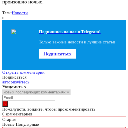
произошло ночью.
Теги:
Новости
Подпишись на наc в Telegram!
Только важные новости и лучшие статьи
Подписаться
Открыть комментарии
Подписаться
авторизуйтесь
Уведомить о
Пожалуйста, войдите, чтобы прокомментировать
0
комментариев
Старые
Новые
Популярные