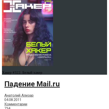
Хакер #322. Белый хакер
Падение Mail.ru
Анатолий Ализар
04.08.2011
Комментарии
734