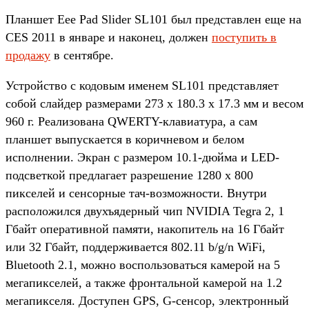
Планшет Eee Pad Slider SL101 был представлен еще на
CES 2011 в январе и наконец, должен
поступить в
продажу
в сентябре.
Устройство с кодовым именем SL101 представляет
собой слайдер размерами 273 x 180.3 x 17.3 мм и весом
960 г. Реализована QWERTY-клавиатура, а сам
планшет выпускается в коричневом и белом
исполнении. Экран с размером 10.1-дюйма и LED-
подсветкой предлагает разрешение 1280 x 800
пикселей и сенсорные тач-возможности. Внутри
расположился двухъядерный чип NVIDIA Tegra 2, 1
Гбайт оперативной памяти, накопитель на 16 Гбайт
или 32 Гбайт, поддерживается 802.11 b/g/n WiFi,
Bluetooth 2.1, можно воспользоваться камерой на 5
мегапикселей, а также фронтальной камерой на 1.2
мегапикселя. Доступен GPS, G-сенсор, электронный