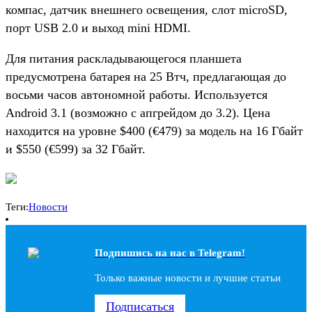
компас, датчик внешнего освещения, слот microSD,
порт USB 2.0 и выход mini HDMI.
Для питания раскладывающегося планшета
предусмотрена батарея на 25 Втч, предлагающая до
восьми часов автономной работы. Используется
Android 3.1 (возможно с апгрейдом до 3.2). Цена
находится на уровне $400 (€479) за модель на 16 Гбайт
и $550 (€599) за 32 Гбайт.
Теги:
Новости
Подпишись на наc в Telegram!
Только важные новости и лучшие статьи
Подписаться