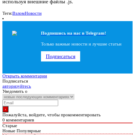
используя внешние файлы .js.
Теги:
Взлом
Новости
Подпишись на наc в Telegram!
Только важные новости и лучшие статьи
Подписаться
Открыть комментарии
Подписаться
авторизуйтесь
Уведомить о
Пожалуйста, войдите, чтобы прокомментировать
0
комментариев
Старые
Новые
Популярные