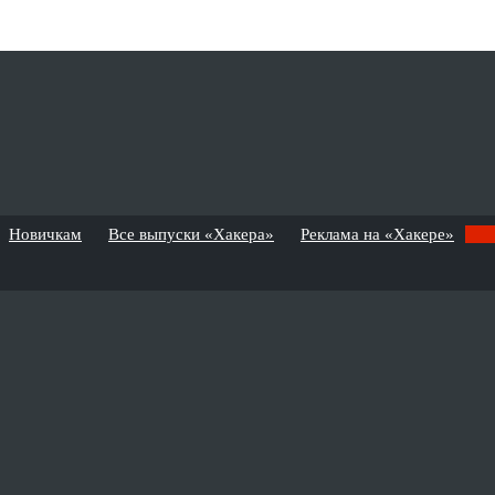
Новичкам
Все выпуски «Хакера»
Реклама на «Хакере»