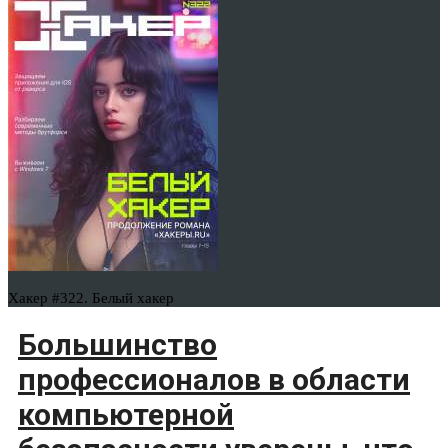
Хакер #322. Белый хакер
Большинство
профессионалов в области
компьютерной