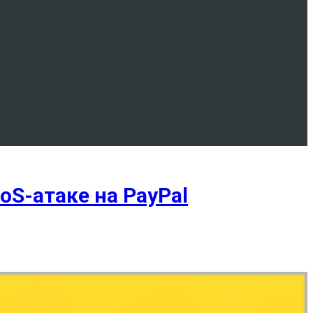
S-атаке на PayPal