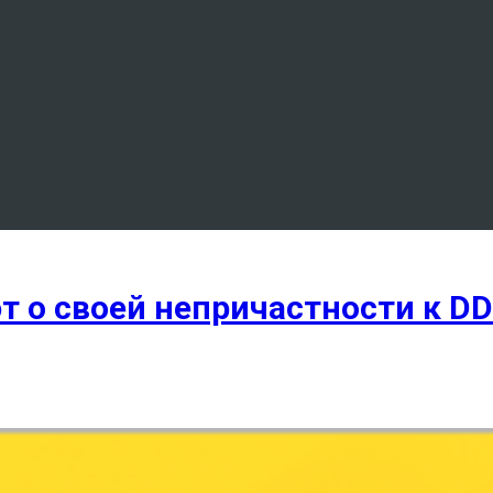
 о своей непричастности к DDo