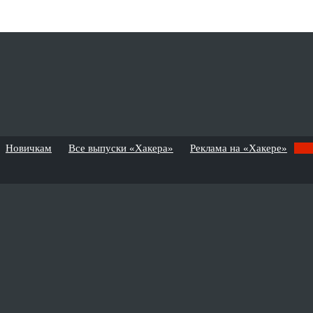
Новичкам
Все выпуски «Хакера»
Реклама на «Хакере»