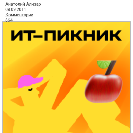
Анатолий Ализар
08.09.2011
Комментарии
664