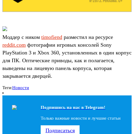
Моддер с ником
timofiend
разместил на ресурсе
reddit.com
фотографии игровых консолей Sony
PlayStation 3 и Xbox 360, установленных в один корпус
для ПК. Оптические приводы, как и полагается,
выведены на лицевую панель корпуса, которая
закрывается дверцей.
Теги:
Новости
Подпишись на наc в Telegram!
Только важные новости и лучшие статьи
Подписаться