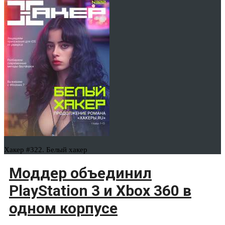
Хакер #322. Белый хакер
Моддер объединил
PlayStation 3 и Xbox 360 в
одном корпусе