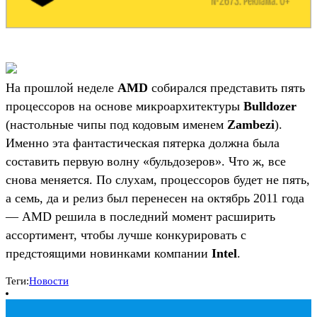
На прошлой неделе
AMD
собирался представить пять
процессоров на основе микроархитектуры
Bulldozer
(настольные чипы под кодовым именем
Zambezi
).
Именно эта фантастическая пятерка должна была
составить первую волну «бульдозеров». Что ж, все
снова меняется. По слухам, процессоров будет не пять,
а семь, да и релиз был перенесен на октябрь 2011 года
— AMD решила в последний момент расширить
ассортимент, чтобы лучше конкурировать с
предстоящими новинками компании
Intel
.
Теги:
Новости