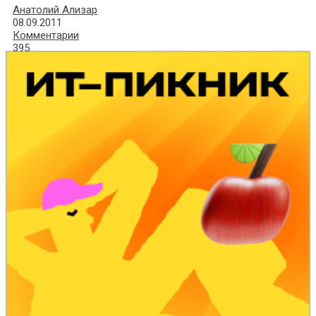
Анатолий Ализар
08.09.2011
Комментарии
395