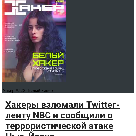
Хакер #322. Белый хакер
Хакеры взломали Twitter-
ленту NBC и сообщили о
террористической атаке