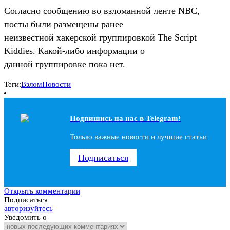
Согласно сообщению во взломанной ленте NBC,
посты были размещены ранее
неизвестной хакерской группировкой The Script
Kiddies. Какой-либо информации о
данной группировке пока нет.
Теги:
Взлом
Новости
Подпишись на наc в Telegram!
Только важные новости и лучшие статьи
Подписаться
Открыть комментарии
Подписаться
авторизуйтесь
Уведомить о