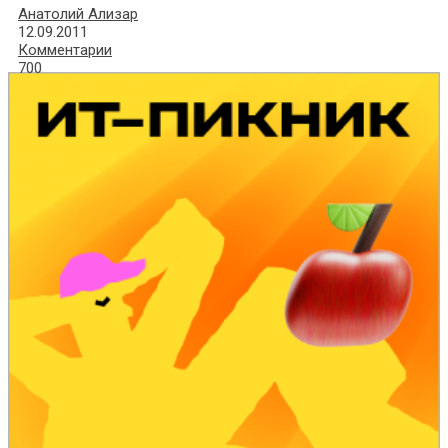
Анатолий Ализар
12.09.2011
Комментарии
700