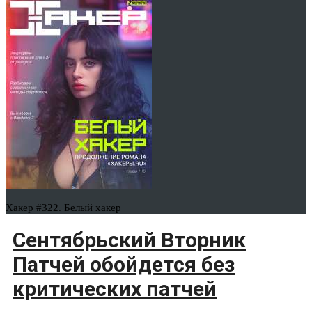
Хакер #322. Белый хакер
Сентябрьский Вторник
Патчей обойдется без
критических патчей