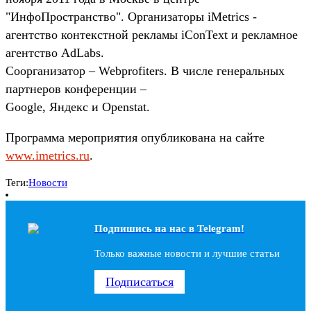
"ИнфоПространство". Организаторы iMetrics -
агентство контекстной рекламы iConText и рекламное
агентство AdLabs.
Соорганизатор – Webprofiters. В числе генеральных
партнеров конференции –
Google, Яндекс и Openstat.
Программа мероприятия опубликована на сайте
www.imetrics.ru
.
Теги:
Новости
Подпишись на наc в Telegram!
Только важные новости и лучшие статьи
Подписаться