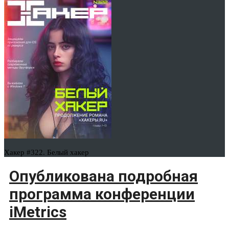
Хакер #322. Белый хакер
Опубликована подробная
программа конференции
iMetrics