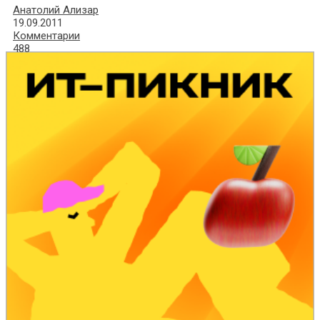
Анатолий Ализар
19.09.2011
Комментарии
488