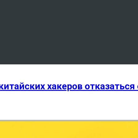
итайских хакеров отказаться