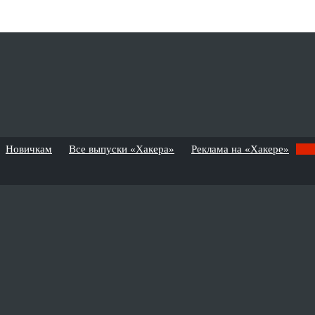
Новичкам
Все выпуски «Хакера»
Реклама на «Хакере»