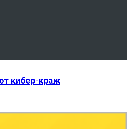
 от кибер-краж