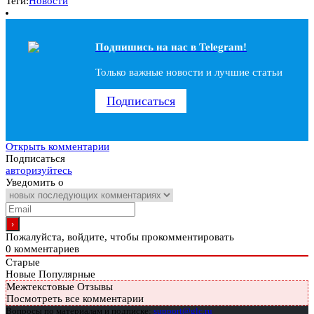
Теги:
Новости
Подпишись на наc в Telegram!
Только важные новости и лучшие статьи
Подписаться
Открыть комментарии
Подписаться
авторизуйтесь
Уведомить о
Пожалуйста, войдите, чтобы прокомментировать
0
комментариев
Старые
Новые
Популярные
Межтекстовые Отзывы
Посмотреть все комментарии
Вопросы по материалам и подписке:
support@glc.ru