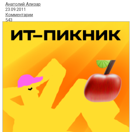
Анатолий Ализар
23.09.2011
Комментарии
543