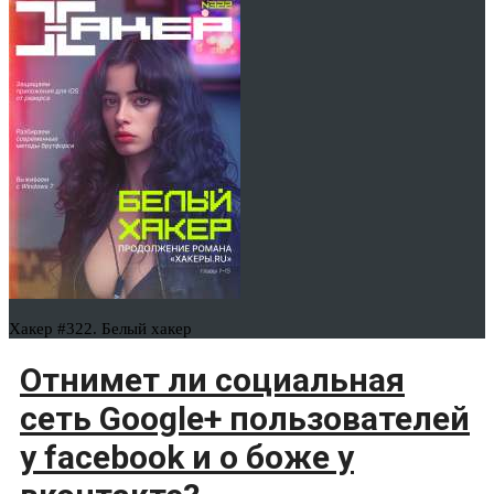
Хакер #322. Белый хакер
Отнимет ли социальная
сеть Google+ пользователей
у facebook и о боже у