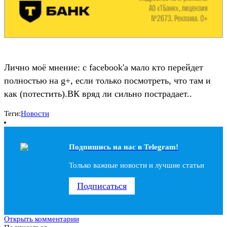
Лично моё мнение: с facebook'a мало кто перейдет
полностью на g+, если только посмотреть, что там и
как (потестить).ВК вряд ли сильно пострадает..
Теги:
Новости
Подпишись на наc в Telegram!
Только важные новости и лучшие статьи
Подписаться
Открыть комментарии