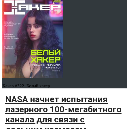
Хакер #322. Белый хакер
NASA начнет испытания
лазерного 100-мегабитного
канала для связи с