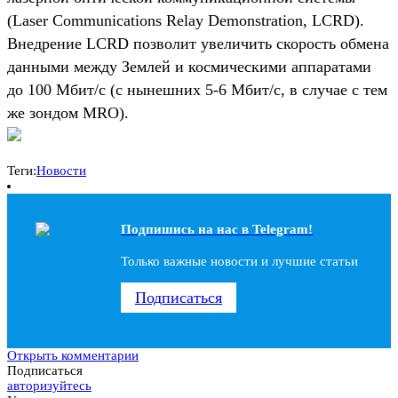
(Laser Communications Relay Demonstration, LCRD).
Внедрение LCRD позволит увеличить скорость обмена
данными между Землей и космическими аппаратами
до 100 Мбит/с (с нынешних 5-6 Мбит/с, в случае с тем
же зондом MRO).
Теги:
Новости
Подпишись на наc в Telegram!
Только важные новости и лучшие статьи
Подписаться
Открыть комментарии
Подписаться
авторизуйтесь