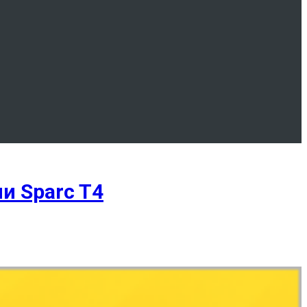
и Sparc T4