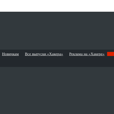
Новичкам
Все выпуски «Хакера»
Реклама на «Хакере»