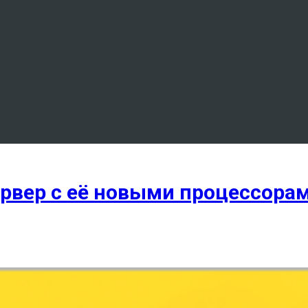
ервер с её новыми процессорам