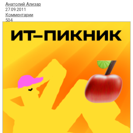
Анатолий Ализар
27.09.2011
Комментарии
504