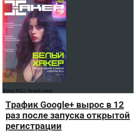
Хакер #322. Белый хакер
Трафик Google+ вырос в 12
раз после запуска открытой
регистрации