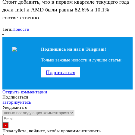
Стоит добавить, что в первом квартале текущего года
доли Intel и AMD были равны 82,6% и 10,1%
соответственно.
Теги:
Новости
Подпишись на наc в Telegram!
Только важные новости и лучшие статьи
Подписаться
Открыть комментарии
Подписаться
авторизуйтесь
Уведомить о
Пожалуйста, войдите, чтобы прокомментировать