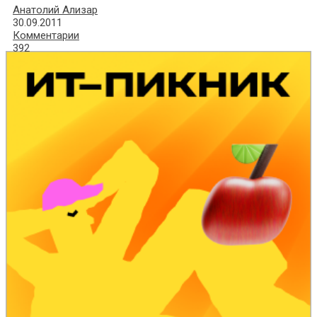
Анатолий Ализар
30.09.2011
Комментарии
392