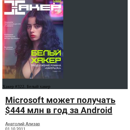
Хакер #322. Белый хакер
Microsoft может получать
$444 млн в год за Android
Анатолий Ализар
01.10.2011