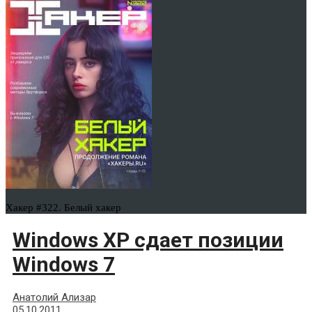
Хакер #322. Белый хакер
Windows XP cдает позиции
Windows 7
Анатолий Ализар
05.10.2011